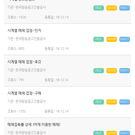
기관 : 한국방송광고진흥공사
FILE
CHART
SHEET
조회수 :
1520
등록일 :
18.12.14
시계열 매체 접점-인지
기관 : 한국방송광고진흥공사
FILE
CHART
SHEET
조회수 :
850
등록일 :
18.12.14
시계열 매체 접점-호감
기관 : 한국방송광고진흥공사
FILE
CHART
SHEET
조회수 :
791
등록일 :
18.12.14
시계열 매체 접점-구매
기관 : 한국방송광고진흥공사
FILE
CHART
SHEET
조회수 :
1202
등록일 :
18.12.14
매체접촉률 상세 (어제 이용한 매체)
기관 : 한국방송광고진흥공사
FILE
CHART
SHEET