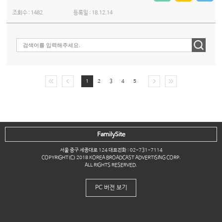
조회수 :
1482
등록일 :
18.12.14
1
2
3
4
5
FamilySite
서울 중구 세종대로 124 대표전화 : 02-731-7114
COPYRIGHT(C) 2018 KOREA BROADCAST ADVERTISING CORP.
ALL RIGHTS RESERVED.
PC 버전 보기