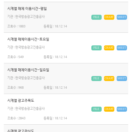
시계열 매체 이용시간-평일
기관 : 한국방송광고진흥공사
FILE
CHART
SHEET
조회수 :
1883
등록일 :
18.12.14
시계열 매체이용시간-토요일
기관 : 한국방송광고진흥공사
FILE
CHART
SHEET
조회수 :
549
등록일 :
18.12.14
시계열 매체이용시간-일요일
기관 : 한국방송광고진흥공사
FILE
CHART
SHEET
조회수 :
968
등록일 :
18.12.14
시계열 광고주목도
기관 : 한국방송광고진흥공사
FILE
CHART
SHEET
조회수 :
2843
등록일 :
18.12.14
시계열 광고관심도