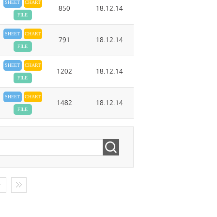
SHEET
CHART
850
18.12.14
FILE
SHEET
CHART
791
18.12.14
FILE
SHEET
CHART
1202
18.12.14
FILE
SHEET
CHART
1482
18.12.14
FILE