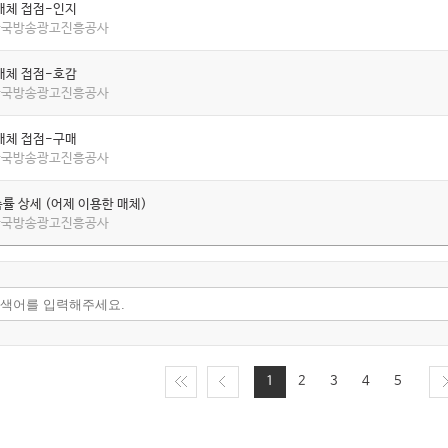
매체 접점-인지
 한국방송광고진흥공사
매체 접점-호감
 한국방송광고진흥공사
매체 접점-구매
 한국방송광고진흥공사
률 상세 (어제 이용한 매체)
 한국방송광고진흥공사
1
2
3
4
5