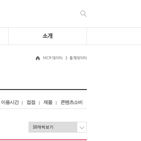
소개
MCR 데이터
통계데이터
이용시간
접점
제품
콘텐츠소비