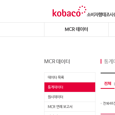
MCR 데이터
MCR 데이터
통계
데이터 목록
전체
통계데이터
원시데이터
전체
48
MCR 연례 보고서