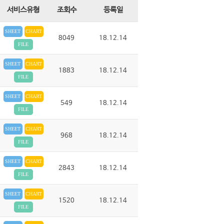
서비스유형
조회수
등록일
SHEET
CHART
8049
18.12.14
FILE
SHEET
CHART
1883
18.12.14
FILE
SHEET
CHART
549
18.12.14
FILE
SHEET
CHART
968
18.12.14
FILE
SHEET
CHART
2843
18.12.14
FILE
SHEET
CHART
1520
18.12.14
FILE