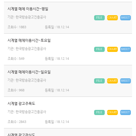
시계열 매체 이용시간-평일
기관 : 한국방송광고진흥공사
FILE
CHART
SHEET
조회수 :
1883
등록일 :
18.12.14
시계열 매체이용시간-토요일
기관 : 한국방송광고진흥공사
FILE
CHART
SHEET
조회수 :
549
등록일 :
18.12.14
시계열 매체이용시간-일요일
기관 : 한국방송광고진흥공사
FILE
CHART
SHEET
조회수 :
968
등록일 :
18.12.14
시계열 광고주목도
기관 : 한국방송광고진흥공사
FILE
CHART
SHEET
조회수 :
2843
등록일 :
18.12.14
시계열 광고관심도