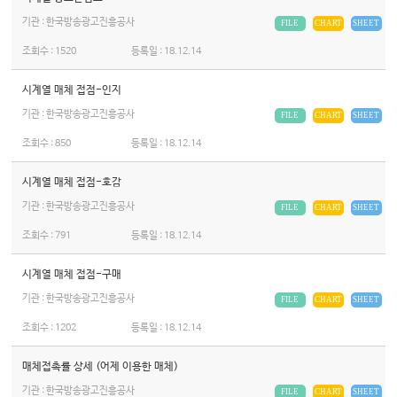
기관 : 한국방송광고진흥공사
FILE
CHART
SHEET
조회수 :
1520
등록일 :
18.12.14
시계열 매체 접점-인지
기관 : 한국방송광고진흥공사
FILE
CHART
SHEET
조회수 :
850
등록일 :
18.12.14
시계열 매체 접점-호감
기관 : 한국방송광고진흥공사
FILE
CHART
SHEET
조회수 :
791
등록일 :
18.12.14
시계열 매체 접점-구매
기관 : 한국방송광고진흥공사
FILE
CHART
SHEET
조회수 :
1202
등록일 :
18.12.14
매체접촉률 상세 (어제 이용한 매체)
기관 : 한국방송광고진흥공사
FILE
CHART
SHEET