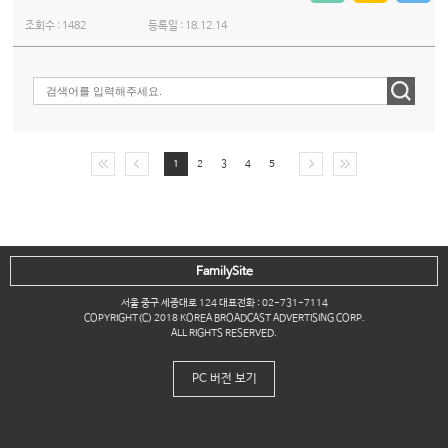
조회수 :
1482
등록일 :
18.12.14
1
2
3
4
5
FamilySite
서울 중구 세종대로 124 대표전화 : 02-731-7114
COPYRIGHT(C) 2018 KOREA BROADCAST ADVERTISING CORP.
ALL RIGHTS RESERVED.
PC 버전 보기