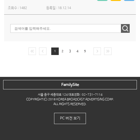
조회수 :
1482
등록일 :
18.12.14
1
2
3
4
5
FamilySite
서울 중구 세종대로 124 대표전화 : 02-731-7114
COPYRIGHT(C) 2018 KOREA BROADCAST ADVERTISING CORP.
ALL RIGHTS RESERVED.
PC 버전 보기