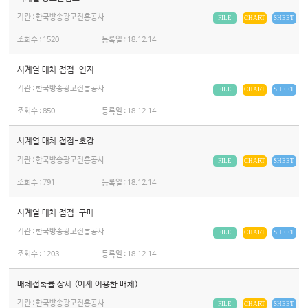
기관 : 한국방송광고진흥공사
FILE
CHART
SHEET
조회수 :
1520
등록일 :
18.12.14
시계열 매체 접점-인지
기관 : 한국방송광고진흥공사
FILE
CHART
SHEET
조회수 :
850
등록일 :
18.12.14
시계열 매체 접점-호감
기관 : 한국방송광고진흥공사
FILE
CHART
SHEET
조회수 :
791
등록일 :
18.12.14
시계열 매체 접점-구매
기관 : 한국방송광고진흥공사
FILE
CHART
SHEET
조회수 :
1203
등록일 :
18.12.14
매체접촉률 상세 (어제 이용한 매체)
기관 : 한국방송광고진흥공사
FILE
CHART
SHEET