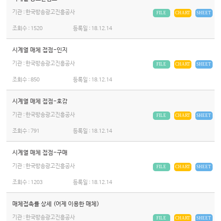
기관 : 한국방송광고진흥공사
FILE
CHART
SHEET
조회수 :
1520
등록일 :
18.12.14
시계열 매체 접점-인지
기관 : 한국방송광고진흥공사
FILE
CHART
SHEET
조회수 :
850
등록일 :
18.12.14
시계열 매체 접점-호감
기관 : 한국방송광고진흥공사
FILE
CHART
SHEET
조회수 :
791
등록일 :
18.12.14
시계열 매체 접점-구매
기관 : 한국방송광고진흥공사
FILE
CHART
SHEET
조회수 :
1203
등록일 :
18.12.14
매체접촉률 상세 (어제 이용한 매체)
기관 : 한국방송광고진흥공사
FILE
CHART
SHEET