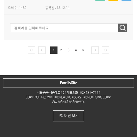
조회수 :
1482
등록일 :
18.12.14
1
2
3
4
5
FamilySite
서울 중구 세종대로 124 대표전화 : 02-731-7114
COPYRIGHT(C) 2018 KOREA BROADCAST ADVERTISING CORP.
ALL RIGHTS RESERVED.
PC 버전 보기