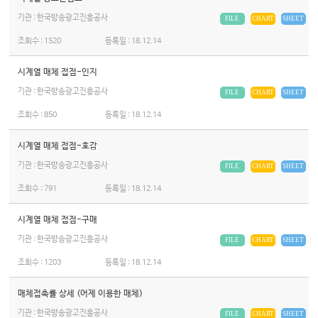
기관 : 한국방송광고진흥공사
FILE
CHART
SHEET
조회수 :
1520
등록일 :
18.12.14
시계열 매체 접점-인지
기관 : 한국방송광고진흥공사
FILE
CHART
SHEET
조회수 :
850
등록일 :
18.12.14
시계열 매체 접점-호감
기관 : 한국방송광고진흥공사
FILE
CHART
SHEET
조회수 :
791
등록일 :
18.12.14
시계열 매체 접점-구매
기관 : 한국방송광고진흥공사
FILE
CHART
SHEET
조회수 :
1203
등록일 :
18.12.14
매체접촉률 상세 (어제 이용한 매체)
기관 : 한국방송광고진흥공사
FILE
CHART
SHEET