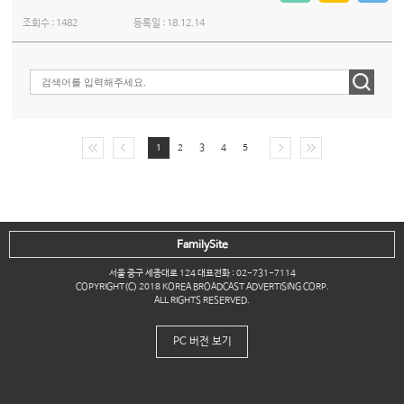
조회수 :
1482
등록일 :
18.12.14
1
2
3
4
5
FamilySite
서울 중구 세종대로 124 대표전화 : 02-731-7114
COPYRIGHT(C) 2018 KOREA BROADCAST ADVERTISING CORP.
ALL RIGHTS RESERVED.
PC 버전 보기