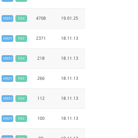
4708
19.01.25
SHEET
FILE
2371
18.11.13
SHEET
FILE
218
18.11.13
SHEET
FILE
266
18.11.13
SHEET
FILE
112
18.11.13
SHEET
FILE
100
18.11.13
SHEET
FILE