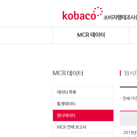
MCR 데이터
MCR 데이터
원시
데이터 목록
전체
19
통계데이터
원시데이터
MCR 연례 보고서
2019