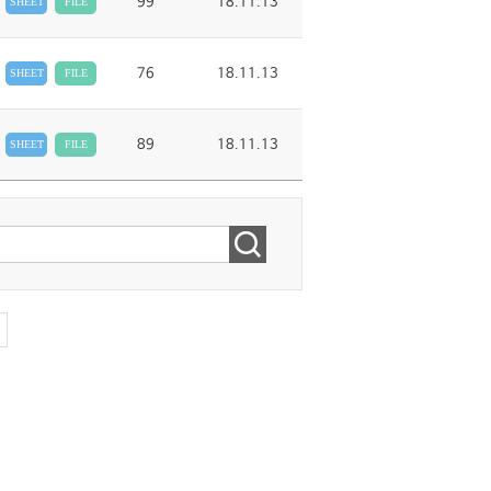
99
18.11.13
SHEET
FILE
76
18.11.13
SHEET
FILE
89
18.11.13
SHEET
FILE