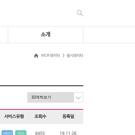
소개
MCR 데이터
원시데이터
서비스유형
조회수
등록일
6455
19.11.26
SHEET
FILE