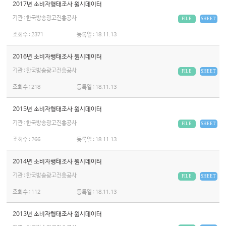
2017년 소비자행태조사 원시데이터
기관 : 한국방송광고진흥공사
FILE
SHEET
조회수 :
2371
등록일 :
18.11.13
2016년 소비자행태조사 원시데이터
기관 : 한국방송광고진흥공사
FILE
SHEET
조회수 :
218
등록일 :
18.11.13
2015년 소비자행태조사 원시데이터
기관 : 한국방송광고진흥공사
FILE
SHEET
조회수 :
266
등록일 :
18.11.13
2014년 소비자행태조사 원시데이터
기관 : 한국방송광고진흥공사
FILE
SHEET
조회수 :
112
등록일 :
18.11.13
2013년 소비자행태조사 원시데이터