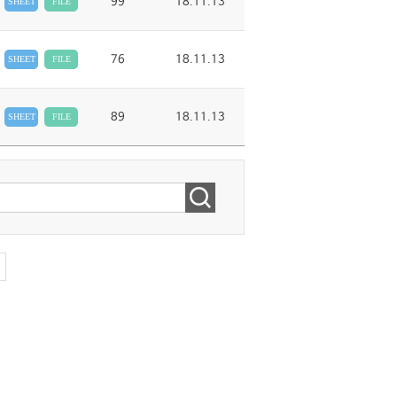
99
18.11.13
SHEET
FILE
76
18.11.13
SHEET
FILE
89
18.11.13
SHEET
FILE