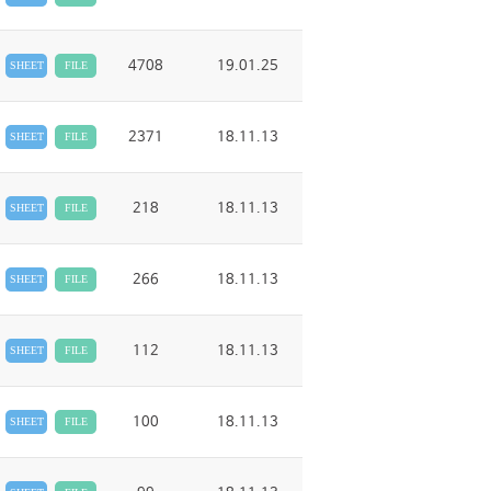
4708
19.01.25
SHEET
FILE
2371
18.11.13
SHEET
FILE
218
18.11.13
SHEET
FILE
266
18.11.13
SHEET
FILE
112
18.11.13
SHEET
FILE
100
18.11.13
SHEET
FILE