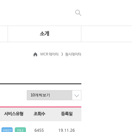
소개
MCR 데이터
원시데이터
서비스유형
조회수
등록일
6455
19.11.26
SHEET
FILE