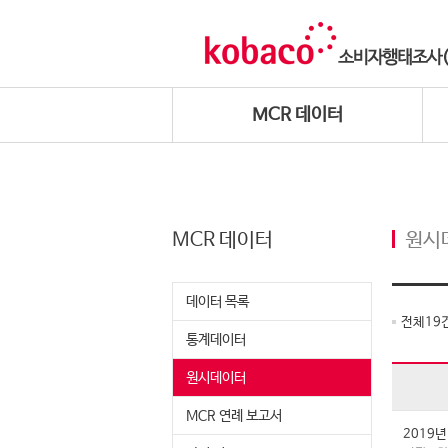
MCR 데이터
MCR 데이터
원시
데이터 목록
전체
19
통계데이터
원시데이터
MCR 연례 보고서
2019