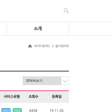
소개
MCR 데이터
원시데이터
서비스유형
조회수
등록일
6458
19.11.26
SHEET
FILE