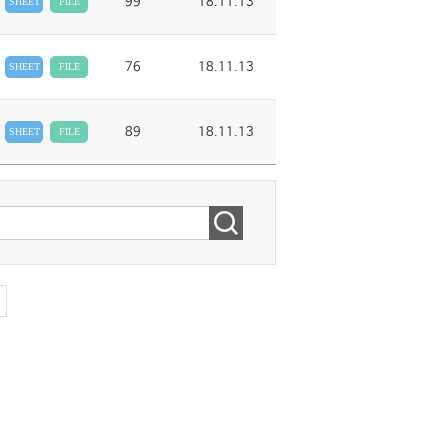
99
18.11.13
SHEET
FILE
76
18.11.13
SHEET
FILE
89
18.11.13
SHEET
FILE