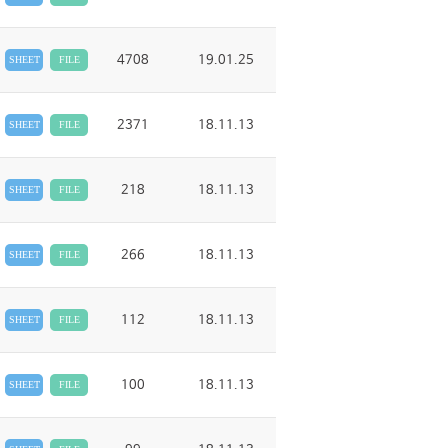
4708
19.01.25
SHEET
FILE
2371
18.11.13
SHEET
FILE
218
18.11.13
SHEET
FILE
266
18.11.13
SHEET
FILE
112
18.11.13
SHEET
FILE
100
18.11.13
SHEET
FILE