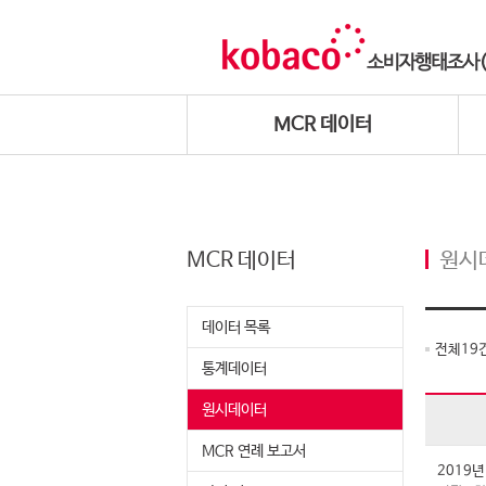
MCR 데이터
MCR 데이터
원시
데이터 목록
전체
19
통계데이터
원시데이터
MCR 연례 보고서
2019