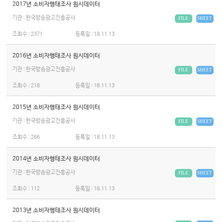
2017년 소비자행태조사 원시데이터
기관 : 한국방송광고진흥공사
FILE
SHEET
조회수 :
2371
등록일 :
18.11.13
2016년 소비자행태조사 원시데이터
기관 : 한국방송광고진흥공사
FILE
SHEET
조회수 :
218
등록일 :
18.11.13
2015년 소비자행태조사 원시데이터
기관 : 한국방송광고진흥공사
FILE
SHEET
조회수 :
266
등록일 :
18.11.13
2014년 소비자행태조사 원시데이터
기관 : 한국방송광고진흥공사
FILE
SHEET
조회수 :
112
등록일 :
18.11.13
2013년 소비자행태조사 원시데이터