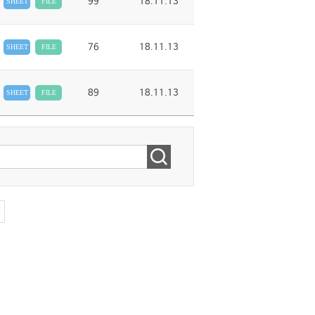
99
18.11.13
SHEET
FILE
76
18.11.13
SHEET
FILE
89
18.11.13
SHEET
FILE