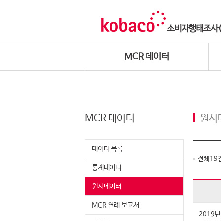
MCR 데이터
MCR 데이터
원시
데이터 목록
전체
19
통계데이터
원시데이터
MCR 연례 보고서
2019