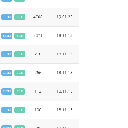
4708
19.01.25
SHEET
FILE
2371
18.11.13
SHEET
FILE
218
18.11.13
SHEET
FILE
266
18.11.13
SHEET
FILE
112
18.11.13
SHEET
FILE
100
18.11.13
SHEET
FILE