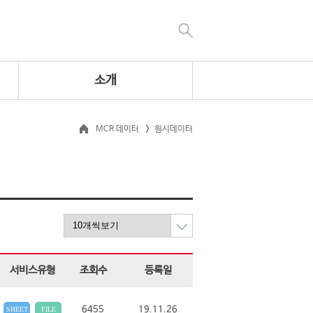
소개
MCR 데이터
원시데이터
서비스유형
조회수
등록일
6455
19.11.26
SHEET
FILE