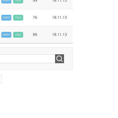
99
18.11.13
SHEET
FILE
76
18.11.13
SHEET
FILE
89
18.11.13
SHEET
FILE