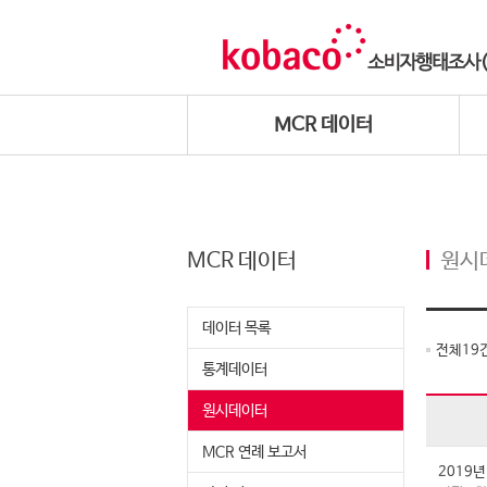
MCR 데이터
MCR 데이터
원시
데이터 목록
전체
19
통계데이터
원시데이터
MCR 연례 보고서
2019