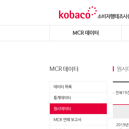
MCR 데이터
MCR 데이터
원시
데이터 목록
전체
19
통계데이터
원시데이터
MCR 연례 보고서
2019