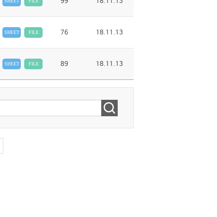
99
18.11.13
SHEET
FILE
76
18.11.13
SHEET
FILE
89
18.11.13
SHEET
FILE