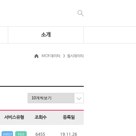
소개
MCR 데이터
원시데이터
서비스유형
조회수
등록일
6455
19.11.26
SHEET
FILE