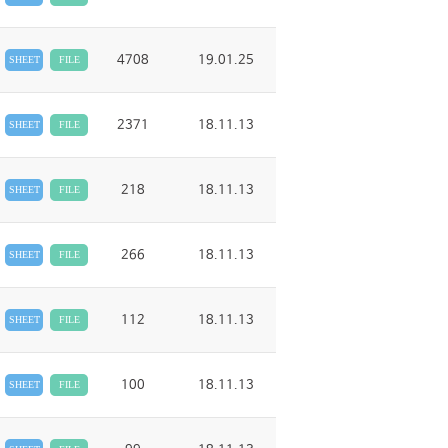
4708
19.01.25
SHEET
FILE
2371
18.11.13
SHEET
FILE
218
18.11.13
SHEET
FILE
266
18.11.13
SHEET
FILE
112
18.11.13
SHEET
FILE
100
18.11.13
SHEET
FILE