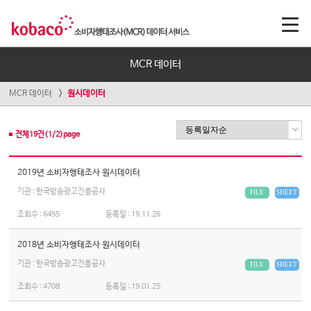
MCR 데이터
MCR 데이터
원시데이터
전체
19
건(
1
/
2
)page
2019년 소비자행태조사 원시데이터
기관 : 한국방송광고진흥공사
FILE
SHEET
조회수 :
6455
등록일 :
19.11.26
2018년 소비자행태조사 원시데이터
기관 : 한국방송광고진흥공사
FILE
SHEET
조회수 :
4708
등록일 :
19.01.25