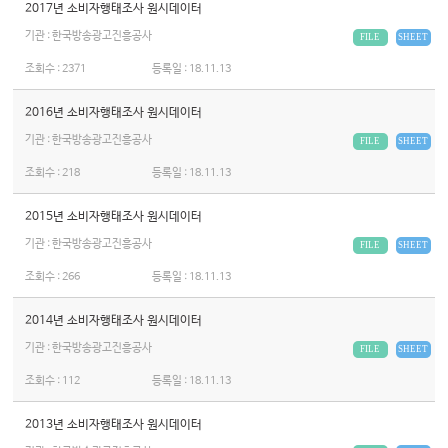
2017년 소비자행태조사 원시데이터
기관 : 한국방송광고진흥공사
FILE
SHEET
조회수 :
2371
등록일 :
18.11.13
2016년 소비자행태조사 원시데이터
기관 : 한국방송광고진흥공사
FILE
SHEET
조회수 :
218
등록일 :
18.11.13
2015년 소비자행태조사 원시데이터
기관 : 한국방송광고진흥공사
FILE
SHEET
조회수 :
266
등록일 :
18.11.13
2014년 소비자행태조사 원시데이터
기관 : 한국방송광고진흥공사
FILE
SHEET
조회수 :
112
등록일 :
18.11.13
2013년 소비자행태조사 원시데이터