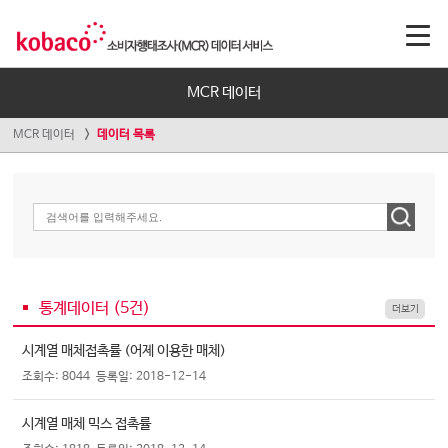
MCR 데이터
MCR 데이터
데이터 목록
통계데이터 (
5
건)
더보기
시계열 매체접촉률 (어제 이용한 매체)
조회수: 8044
등록일: 2018-12-14
시계열 매체 믹스 접촉률