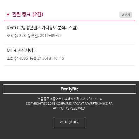
관련 링크 (
2
건)
더보기
RACOI (방송콘텐츠 가치정보 분석시스템)
조회수: 378
등록일: 2019-09-24
MCR 관련 사이트
조회수: 4885
등록일: 2018-10-16
FamilySite
서울 중구 세종대로 124 대표전화 : 02-731-7114
COPYRIGHT(C) 2018 KOREA BROADCAST ADVERTISING CORP.
ALL RIGHTS RESERVED.
PC 버전 보기