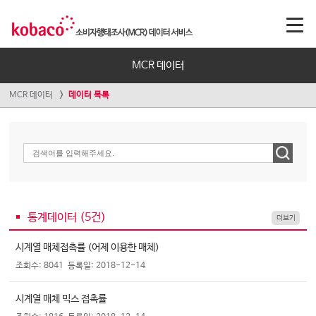
MCR 데이터
MCR 데이터
데이터 목록
통계데이터 (
5
건)
더보기
시계열 매체접촉률 (어제 이용한 매체)
조회수: 8041
등록일: 2018-12-14
시계열 매체 믹스 접촉률