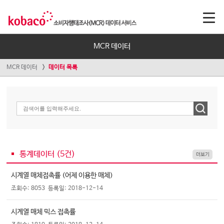
MCR 데이터
MCR 데이터
데이터 목록
통계데이터 (
5
건)
더보기
시계열 매체접촉률 (어제 이용한 매체)
조회수: 8053
등록일: 2018-12-14
시계열 매체 믹스 접촉률