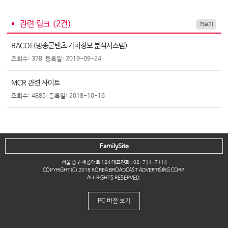
관련 링크 (
2
건)
더보기
RACOI (방송콘텐츠 가치정보 분석시스템)
조회수: 378
등록일: 2019-09-24
MCR 관련 사이트
조회수: 4885
등록일: 2018-10-16
FamilySite
서울 중구 세종대로 124 대표전화 : 02-731-7114
COPYRIGHT(C) 2018 KOREA BROADCAST ADVERTISING CORP.
ALL RIGHTS RESERVED.
PC 버전 보기