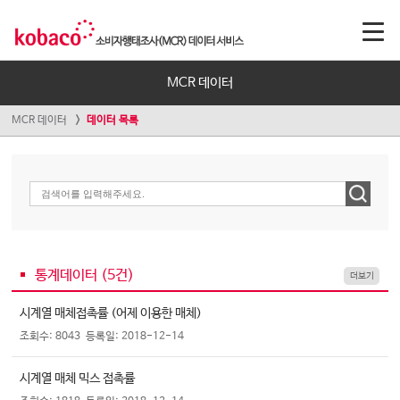
MCR 데이터
MCR 데이터
데이터 목록
통계데이터 (
5
건)
더보기
시계열 매체접촉률 (어제 이용한 매체)
조회수: 8043
등록일: 2018-12-14
시계열 매체 믹스 접촉률