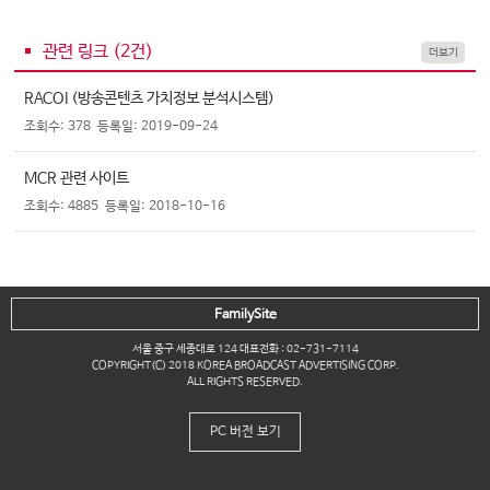
관련 링크 (
2
건)
더보기
RACOI (방송콘텐츠 가치정보 분석시스템)
조회수: 378
등록일: 2019-09-24
MCR 관련 사이트
조회수: 4885
등록일: 2018-10-16
FamilySite
서울 중구 세종대로 124 대표전화 : 02-731-7114
COPYRIGHT(C) 2018 KOREA BROADCAST ADVERTISING CORP.
ALL RIGHTS RESERVED.
PC 버전 보기