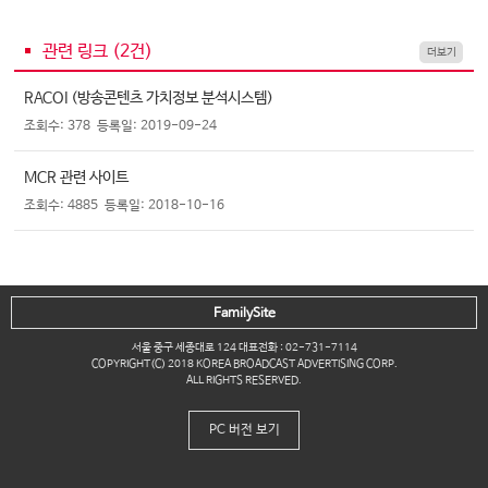
관련 링크 (
2
건)
더보기
RACOI (방송콘텐츠 가치정보 분석시스템)
조회수: 378
등록일: 2019-09-24
MCR 관련 사이트
조회수: 4885
등록일: 2018-10-16
FamilySite
서울 중구 세종대로 124 대표전화 : 02-731-7114
COPYRIGHT(C) 2018 KOREA BROADCAST ADVERTISING CORP.
ALL RIGHTS RESERVED.
PC 버전 보기