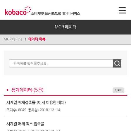
MCR 데이터
MCR 데이터
데이터 목록
통계데이터 (
5
건)
더보기
시계열 매체접촉률 (어제 이용한 매체)
조회수: 8049
등록일: 2018-12-14
시계열 매체 믹스 접촉률