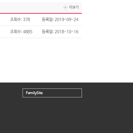
더보기
조회수: 378
등록일: 2019-09-24
조회수: 4885
등록일: 2018-10-16
FamilySite