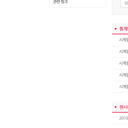
관련 링크
통계
시계열
시계열
시계
시계
시계
원시
201