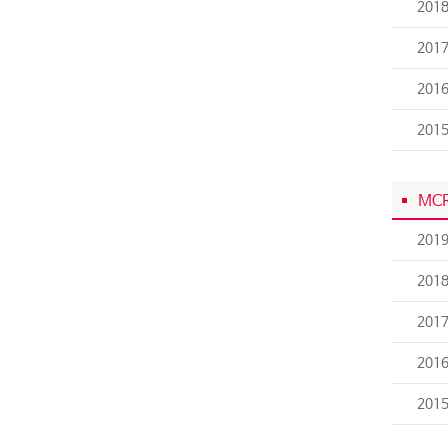
201
201
201
201
MC
201
201
201
201
201