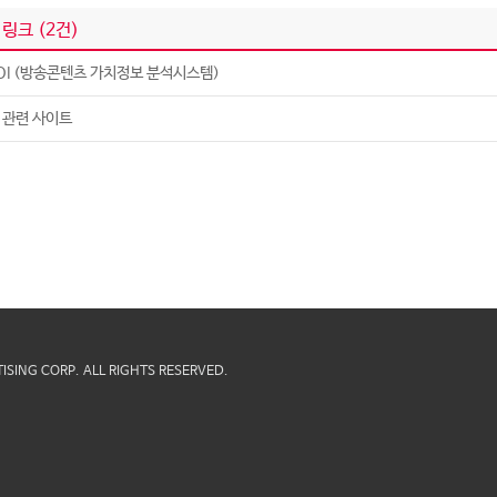
 링크 (
2
건)
OI (방송콘텐츠 가치정보 분석시스템)
 관련 사이트
ISING CORP.
ALL RIGHTS RESERVED.