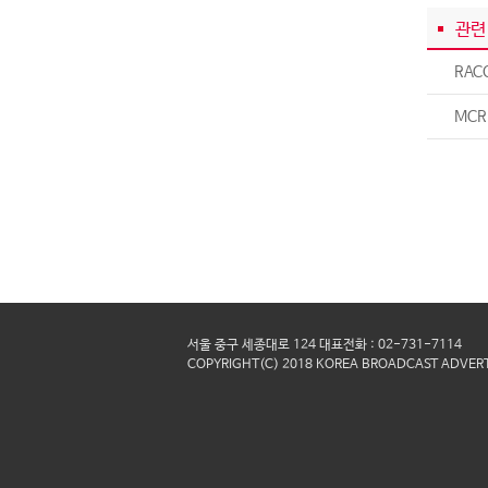
관련
RAC
MCR
서울 중구 세종대로 124 대표전화 : 02-731-7114
COPYRIGHT(C) 2018 KOREA BROADCAST ADVERT