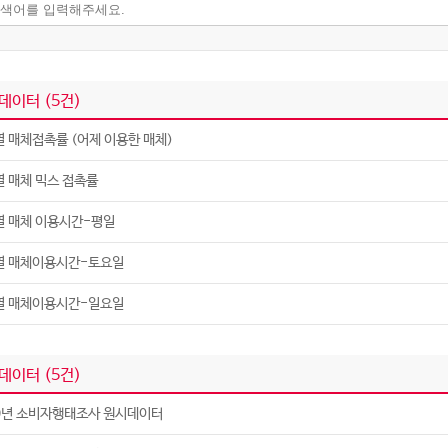
데이터 (
5
건)
 매체접촉률 (어제 이용한 매체)
 매체 믹스 접촉률
열 매체 이용시간-평일
열 매체이용시간-토요일
열 매체이용시간-일요일
데이터 (
5
건)
9년 소비자행태조사 원시데이터