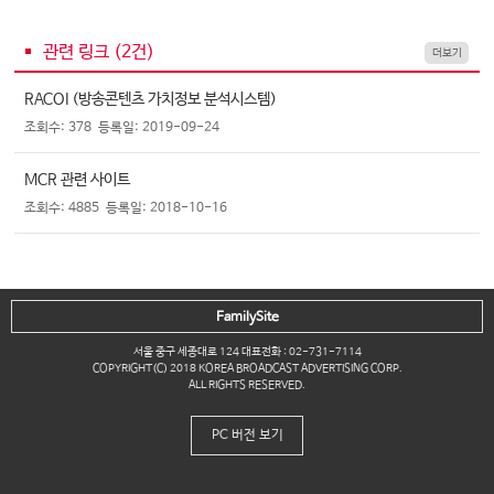
관련 링크 (
2
건)
더보기
RACOI (방송콘텐츠 가치정보 분석시스템)
조회수: 378
등록일: 2019-09-24
MCR 관련 사이트
조회수: 4885
등록일: 2018-10-16
FamilySite
서울 중구 세종대로 124 대표전화 : 02-731-7114
COPYRIGHT(C) 2018 KOREA BROADCAST ADVERTISING CORP.
ALL RIGHTS RESERVED.
PC 버전 보기