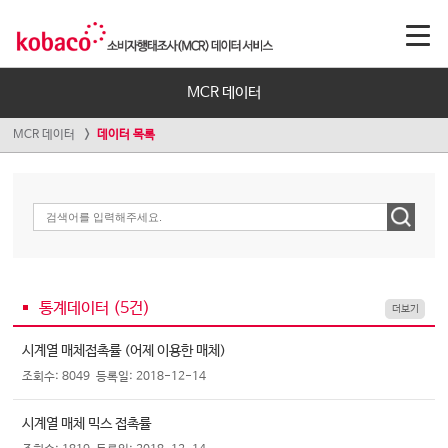
MCR 데이터
MCR 데이터
데이터 목록
통계데이터 (
5
건)
더보기
시계열 매체접촉률 (어제 이용한 매체)
조회수: 8049
등록일: 2018-12-14
시계열 매체 믹스 접촉률