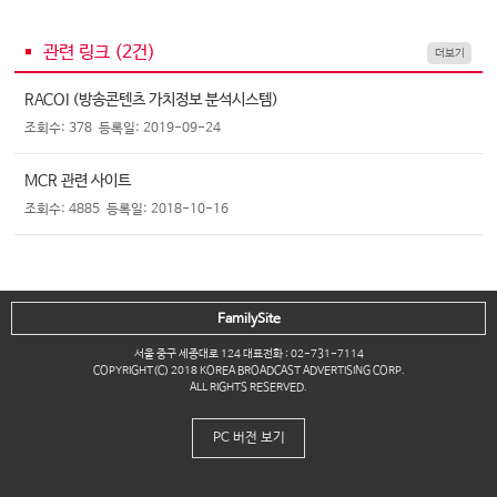
관련 링크 (
2
건)
더보기
RACOI (방송콘텐츠 가치정보 분석시스템)
조회수: 378
등록일: 2019-09-24
MCR 관련 사이트
조회수: 4885
등록일: 2018-10-16
FamilySite
서울 중구 세종대로 124 대표전화 : 02-731-7114
COPYRIGHT(C) 2018 KOREA BROADCAST ADVERTISING CORP.
ALL RIGHTS RESERVED.
PC 버전 보기