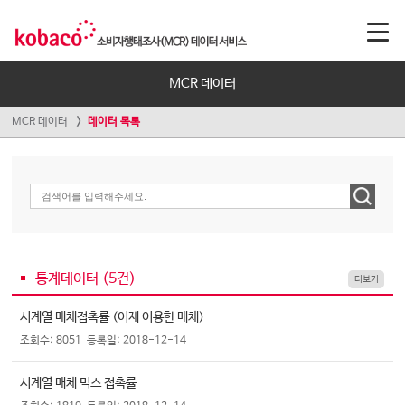
MCR 데이터
MCR 데이터
데이터 목록
통계데이터 (
5
건)
더보기
시계열 매체접촉률 (어제 이용한 매체)
조회수: 8051
등록일: 2018-12-14
시계열 매체 믹스 접촉률