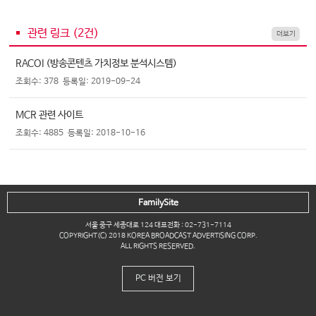
관련 링크 (
2
건)
더보기
RACOI (방송콘텐츠 가치정보 분석시스템)
조회수: 378
등록일: 2019-09-24
MCR 관련 사이트
조회수: 4885
등록일: 2018-10-16
FamilySite
서울 중구 세종대로 124 대표전화 : 02-731-7114
COPYRIGHT(C) 2018 KOREA BROADCAST ADVERTISING CORP.
ALL RIGHTS RESERVED.
PC 버전 보기