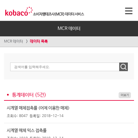
MCR 데이터
MCR 데이터
데이터 목록
통계데이터 (
5
건)
더보기
시계열 매체접촉률 (어제 이용한 매체)
조회수: 8047
등록일: 2018-12-14
시계열 매체 믹스 접촉률