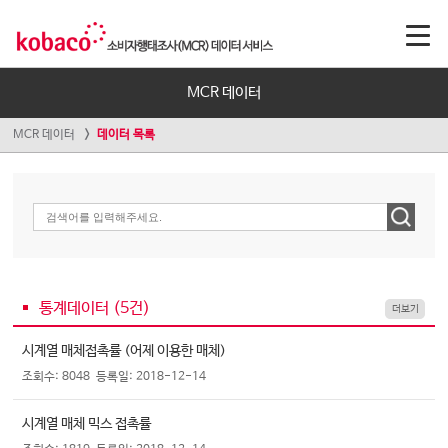
MCR 데이터
MCR 데이터
데이터 목록
통계데이터 (
5
건)
더보기
시계열 매체접촉률 (어제 이용한 매체)
조회수: 8048
등록일: 2018-12-14
시계열 매체 믹스 접촉률