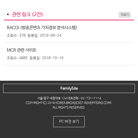
관련 링크 (
2
건)
더보기
RACOI (방송콘텐츠 가치정보 분석시스템)
조회수: 378
등록일: 2019-09-24
MCR 관련 사이트
조회수: 4885
등록일: 2018-10-16
FamilySite
서울 중구 세종대로 124 대표전화 : 02-731-7114
COPYRIGHT(C) 2018 KOREA BROADCAST ADVERTISING CORP.
ALL RIGHTS RESERVED.
PC 버전 보기