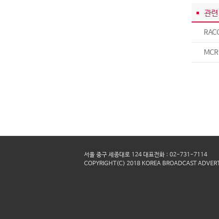
관련
RAC
MCR
서울 중구 세종대로 124 대표전화 : 02-731-7114
COPYRIGHT(C) 2018 KOREA BROADCAST ADVERT