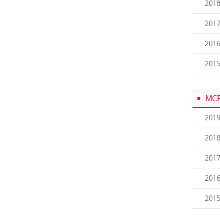
201
201
201
201
MC
201
201
201
201
201