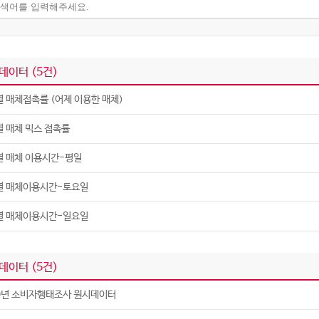
데이터 (
5
건)
 매체접촉률 (어제 이용한 매체)
 매체 믹스 접촉률
열 매체 이용시간-평일
열 매체이용시간-토요일
열 매체이용시간-일요일
데이터 (
5
건)
9년 소비자행태조사 원시데이터