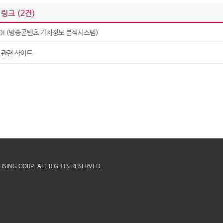
 링크 (
2
건)
OI (방송콘텐츠 가치정보 분석시스템)
 관련 사이트
ISING CORP.
ALL RIGHTS RESERVED.