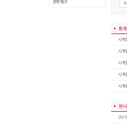
관련 링크
통계
시계열
시계열
시계
시계
시계
원시
201