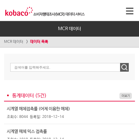
MCR 데이터
MCR 데이터
데이터 목록
통계데이터 (
5
건)
더보기
시계열 매체접촉률 (어제 이용한 매체)
조회수: 8044
등록일: 2018-12-14
시계열 매체 믹스 접촉률