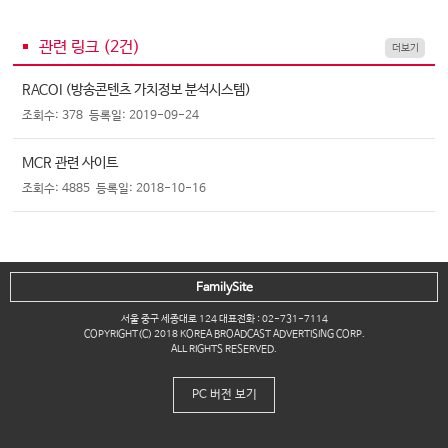
관련 링크 (
2
건)
더보기
RACOI (방송콘텐츠 가치정보 분석시스템)
조회수: 378
등록일: 2019-09-24
MCR 관련 사이트
조회수: 4885
등록일: 2018-10-16
FamilySite
서울 중구 세종대로 124 대표전화 : 02-731-7114
COPYRIGHT(C) 2018 KOREA BROADCAST ADVERTISING CORP.
ALL RIGHTS RESERVED.
PC 버전 보기