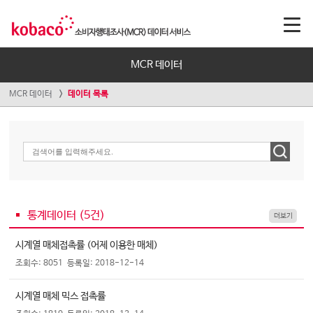
MCR 데이터
MCR 데이터
데이터 목록
통계데이터 (
5
건)
더보기
시계열 매체접촉률 (어제 이용한 매체)
조회수: 8051
등록일: 2018-12-14
시계열 매체 믹스 접촉률