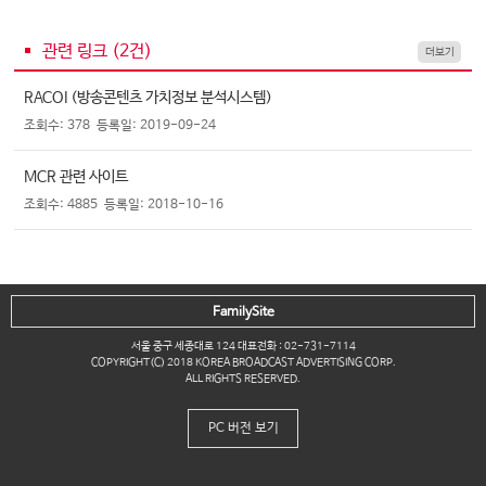
관련 링크 (
2
건)
더보기
RACOI (방송콘텐츠 가치정보 분석시스템)
조회수: 378
등록일: 2019-09-24
MCR 관련 사이트
조회수: 4885
등록일: 2018-10-16
FamilySite
서울 중구 세종대로 124 대표전화 : 02-731-7114
COPYRIGHT(C) 2018 KOREA BROADCAST ADVERTISING CORP.
ALL RIGHTS RESERVED.
PC 버전 보기