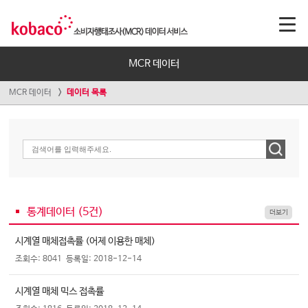
MCR 데이터
MCR 데이터
데이터 목록
통계데이터 (
5
건)
더보기
시계열 매체접촉률 (어제 이용한 매체)
조회수: 8041
등록일: 2018-12-14
시계열 매체 믹스 접촉률