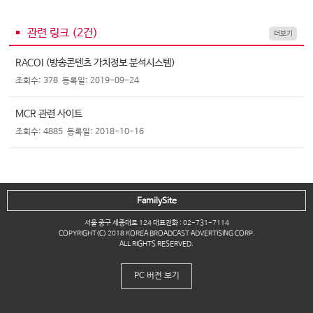
관련 링크 (
2
건)
더보기
RACOI (방송콘텐츠 가치정보 분석시스템)
조회수: 378
등록일: 2019-09-24
MCR 관련 사이트
조회수: 4885
등록일: 2018-10-16
FamilySite
서울 중구 세종대로 124 대표전화 : 02-731-7114
COPYRIGHT(C) 2018 KOREA BROADCAST ADVERTISING CORP.
ALL RIGHTS RESERVED.
PC 버전 보기