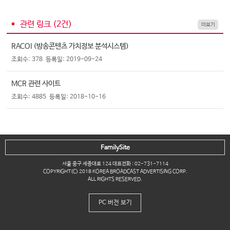
관련 링크 (
2
건)
더보기
RACOI (방송콘텐츠 가치정보 분석시스템)
조회수: 378
등록일: 2019-09-24
MCR 관련 사이트
조회수: 4885
등록일: 2018-10-16
FamilySite
서울 중구 세종대로 124 대표전화 : 02-731-7114
COPYRIGHT(C) 2018 KOREA BROADCAST ADVERTISING CORP.
ALL RIGHTS RESERVED.
PC 버전 보기