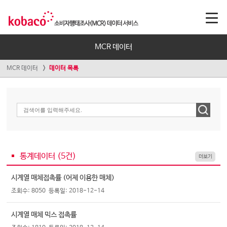
MCR 데이터
MCR 데이터
데이터 목록
통계데이터 (
5
건)
더보기
시계열 매체접촉률 (어제 이용한 매체)
조회수: 8050
등록일: 2018-12-14
시계열 매체 믹스 접촉률