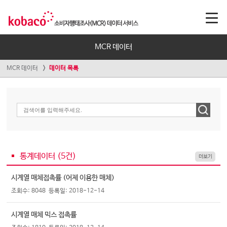
MCR 데이터
MCR 데이터
데이터 목록
통계데이터 (
5
건)
더보기
시계열 매체접촉률 (어제 이용한 매체)
조회수: 8048
등록일: 2018-12-14
시계열 매체 믹스 접촉률