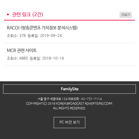
관련 링크 (
2
건)
더보기
RACOI (방송콘텐츠 가치정보 분석시스템)
조회수: 378
등록일: 2019-09-24
MCR 관련 사이트
조회수: 4885
등록일: 2018-10-16
FamilySite
서울 중구 세종대로 124 대표전화 : 02-731-7114
COPYRIGHT(C) 2018 KOREA BROADCAST ADVERTISING CORP.
ALL RIGHTS RESERVED.
PC 버전 보기