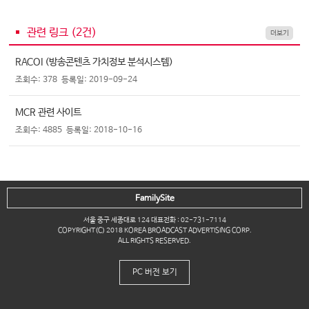
관련 링크 (
2
건)
더보기
RACOI (방송콘텐츠 가치정보 분석시스템)
조회수: 378
등록일: 2019-09-24
MCR 관련 사이트
조회수: 4885
등록일: 2018-10-16
FamilySite
서울 중구 세종대로 124 대표전화 : 02-731-7114
COPYRIGHT(C) 2018 KOREA BROADCAST ADVERTISING CORP.
ALL RIGHTS RESERVED.
PC 버전 보기