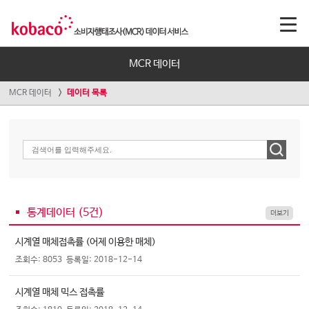
MCR 데이터
MCR 데이터
데이터 목록
통계데이터 (
5
건)
더보기
시계열 매체접촉률 (어제 이용한 매체)
조회수: 8053
등록일: 2018-12-14
시계열 매체 믹스 접촉률