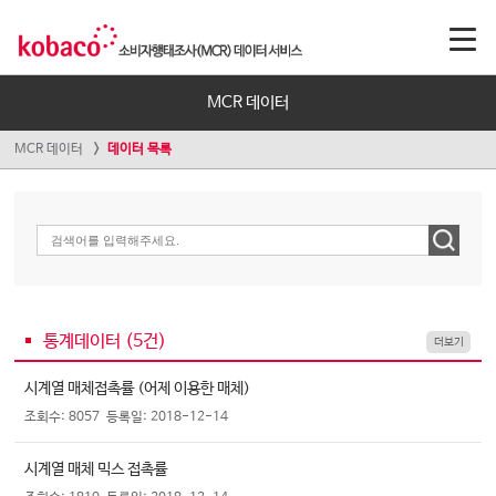
MCR 데이터
MCR 데이터
데이터 목록
통계데이터 (
5
건)
더보기
시계열 매체접촉률 (어제 이용한 매체)
조회수: 8057
등록일: 2018-12-14
시계열 매체 믹스 접촉률