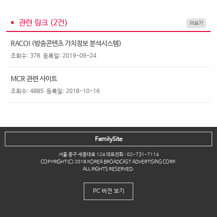
관련 링크 (
2
건)
더보기
RACOI (방송콘텐츠 가치정보 분석시스템)
조회수: 378
등록일: 2019-09-24
MCR 관련 사이트
조회수: 4885
등록일: 2018-10-16
FamilySite
서울 중구 세종대로 124 대표전화 : 02-731-7114
COPYRIGHT(C) 2018 KOREA BROADCAST ADVERTISING CORP.
ALL RIGHTS RESERVED.
PC 버전 보기