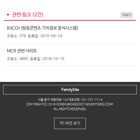
관련 링크 (
2
건)
더보기
RACOI (방송콘텐츠 가치정보 분석시스템)
조회수: 378
등록일: 2019-09-24
MCR 관련 사이트
조회수: 4885
등록일: 2018-10-16
FamilySite
서울 중구 세종대로 124 대표전화 : 02-731-7114
COPYRIGHT(C) 2018 KOREA BROADCAST ADVERTISING CORP.
ALL RIGHTS RESERVED.
PC 버전 보기