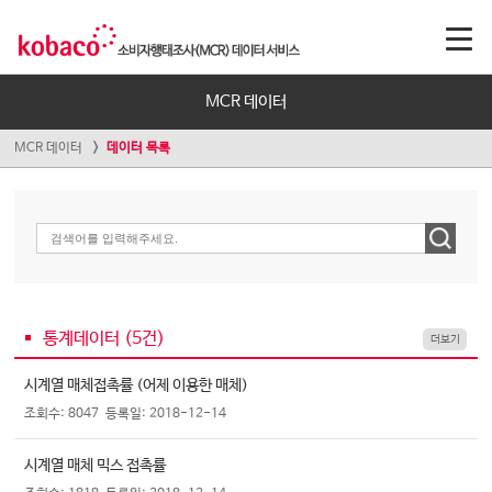
MCR 데이터
MCR 데이터
데이터 목록
통계데이터 (
5
건)
더보기
시계열 매체접촉률 (어제 이용한 매체)
조회수: 8047
등록일: 2018-12-14
시계열 매체 믹스 접촉률