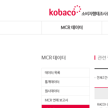
MCR 데이터
MCR 데이터
관련
데이터 목록
전체
2
건
통계데이터
원시데이터
MCR 연례 보고서
RACO