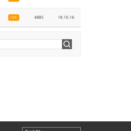
4885
18.10.16
LINK