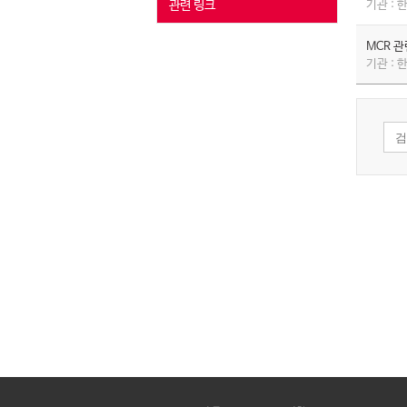
관련 링크
기관 :
MCR 
기관 :