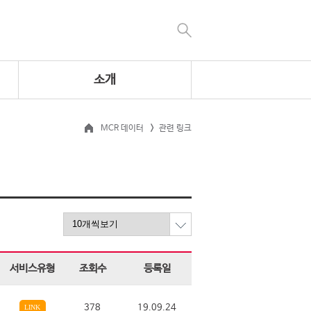
소개
MCR 데이터
관련 링크
서비스유형
조회수
등록일
378
19.09.24
LINK