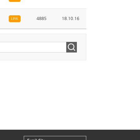
4885
18.10.16
LINK