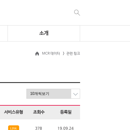
소개
MCR 데이터
관련 링크
서비스유형
조회수
등록일
378
19.09.24
LINK