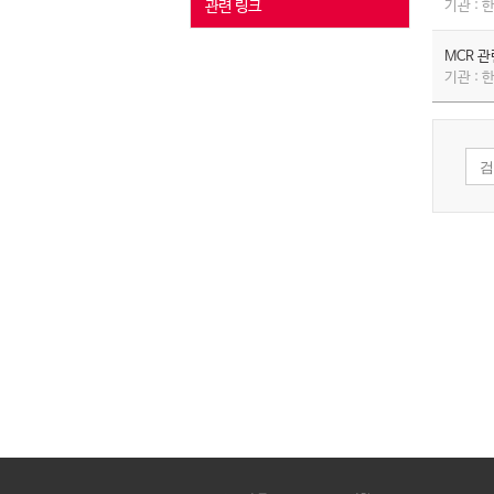
관련 링크
기관 :
MCR 
기관 :