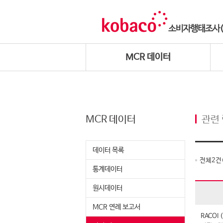
MCR 데이터
MCR 데이터
관련
데이터 목록
전체
2
건
통계데이터
원시데이터
MCR 연례 보고서
RACO