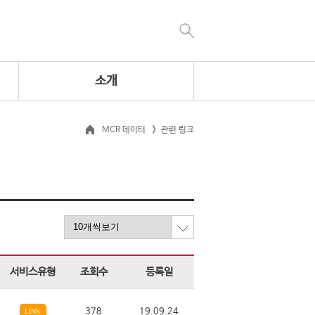
소개
MCR 데이터
관련 링크
서비스유형
조회수
등록일
378
19.09.24
LINK