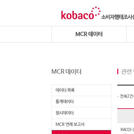
MCR 데이터
MCR 데이터
관련
데이터 목록
전체
2
건
통계데이터
원시데이터
MCR 연례 보고서
RACO