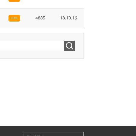
4885
18.10.16
LINK