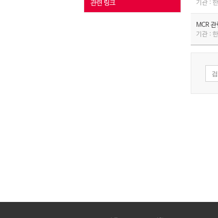
관련 링크
기관 :
MCR 
기관 :