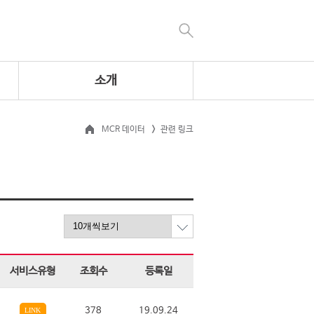
소개
MCR 데이터
관련 링크
서비스유형
조회수
등록일
378
19.09.24
LINK