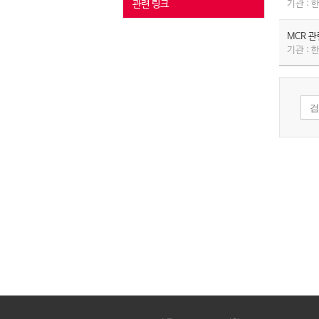
관련 링크
기관 :
MCR 
기관 :