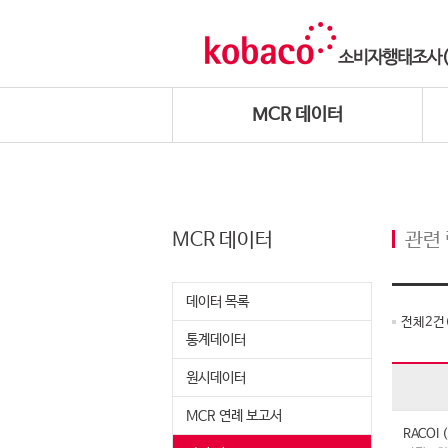
MCR 데이터
MCR 데이터
관련
데이터 목록
전체
2
건
통계데이터
원시데이터
MCR 연례 보고서
RACO