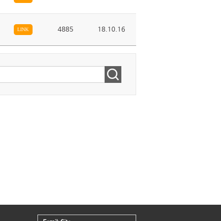
4885
18.10.16
LINK