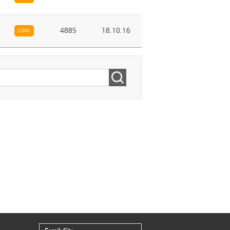
4885
18.10.16
LINK