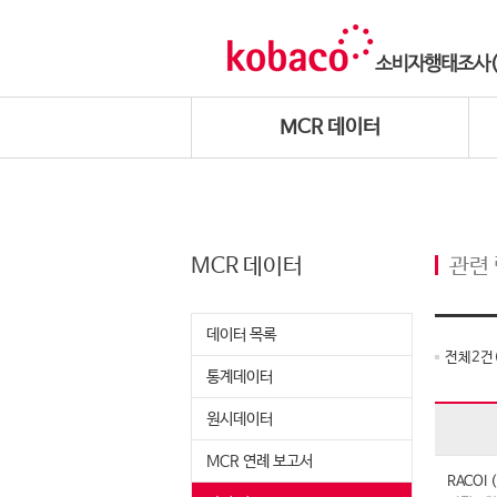
MCR 데이터
MCR 데이터
관련
데이터 목록
전체
2
건
통계데이터
원시데이터
MCR 연례 보고서
RACO