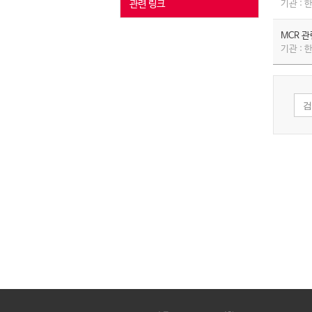
관련 링크
기관 :
MCR 
기관 :