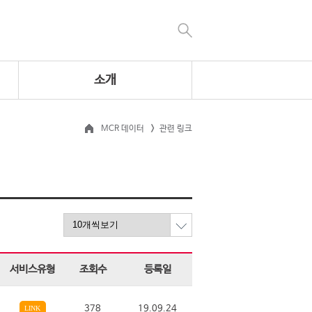
소개
MCR 데이터
관련 링크
서비스유형
조회수
등록일
378
19.09.24
LINK