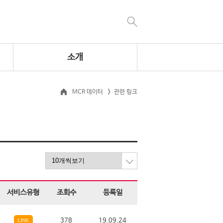
소개
MCR 데이터
관련 링크
서비스유형
조회수
등록일
378
19.09.24
LINK