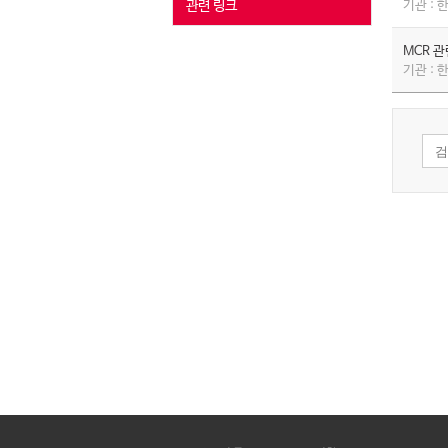
관련 링크
기관 :
MCR 
기관 :