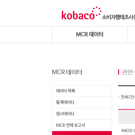
MCR 데이터
MCR 데이터
관련
데이터 목록
전체
2
건
통계데이터
원시데이터
MCR 연례 보고서
RACO