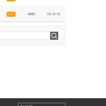
4885
18.10.16
LINK