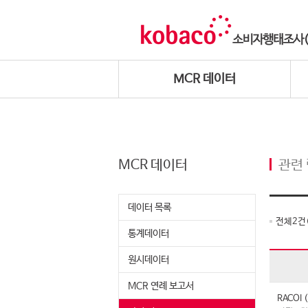
MCR 데이터
MCR 데이터
관련
데이터 목록
전체
2
건
통계데이터
원시데이터
MCR 연례 보고서
RACO