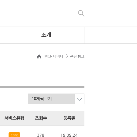
소개
MCR 데이터
관련 링크
서비스유형
조회수
등록일
378
19.09.24
LINK