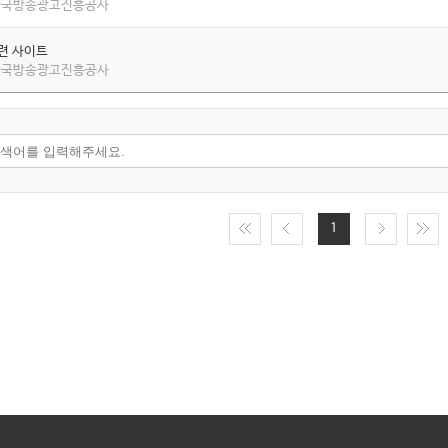
 한국방송광고진흥공사
관련 사이트
 한국방송광고진흥공사
1