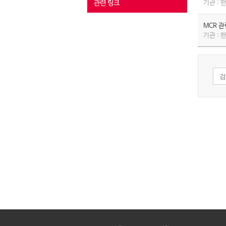
관련 링크
기관 :
MCR 
기관 :