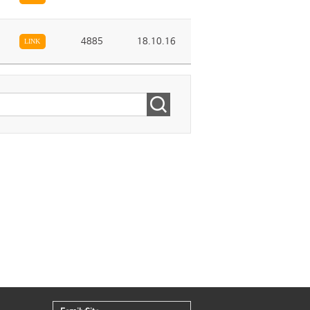
4885
18.10.16
LINK