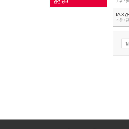
관련 링크
기관 :
MCR 
기관 :