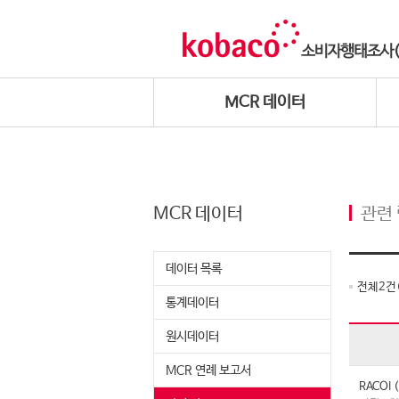
MCR 데이터
MCR 데이터
관련
데이터 목록
전체
2
건
통계데이터
원시데이터
MCR 연례 보고서
RACO