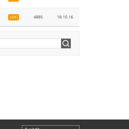
4885
18.10.16
LINK