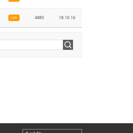
4885
18.10.16
LINK