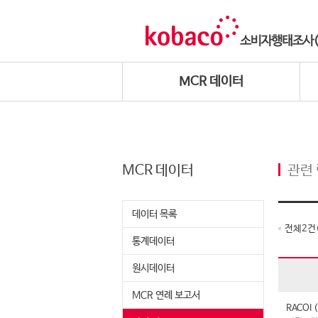
MCR 데이터
MCR 데이터
관련
데이터 목록
전체
2
건
통계데이터
원시데이터
MCR 연례 보고서
RACO