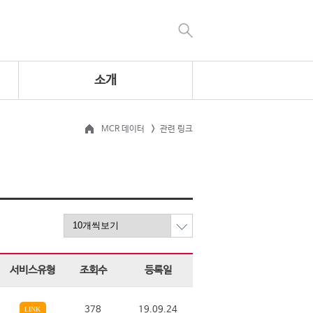
소개
MCR 데이터
관련 링크
서비스유형
조회수
등록일
378
19.09.24
LINK