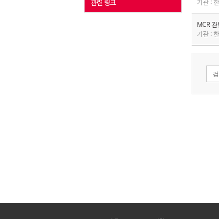
관련 링크
기관 :
MCR 
기관 :