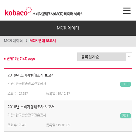
MCR 데이터
MCR 데이터
MCR 연례 보고서
전체
17
건(
1
/
2
)page
2019년 소비자행태조사 보고서
기관 : 한국방송광고진흥공사
FILE
조회수 :
21287
등록일 :
19.12.17
2018년 소비자행태조사 보고서
기관 : 한국방송광고진흥공사
FILE
조회수 :
7545
등록일 :
19.01.09