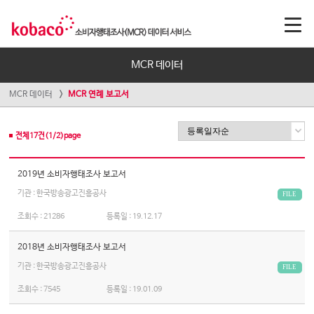
MCR 데이터
MCR 데이터
MCR 연례 보고서
전체
17
건(
1
/
2
)page
2019년 소비자행태조사 보고서
기관 : 한국방송광고진흥공사
FILE
조회수 :
21286
등록일 :
19.12.17
2018년 소비자행태조사 보고서
기관 : 한국방송광고진흥공사
FILE
조회수 :
7545
등록일 :
19.01.09