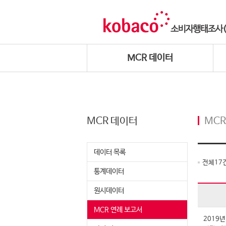
MCR 데이터
MCR 데이터
MCR
데이터 목록
전체
17
통계데이터
원시데이터
MCR 연례 보고서
2019