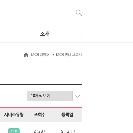
소개
MCR 데이터
MCR 연례 보고서
서비스유형
조회수
등록일
21287
19.12.17
FILE