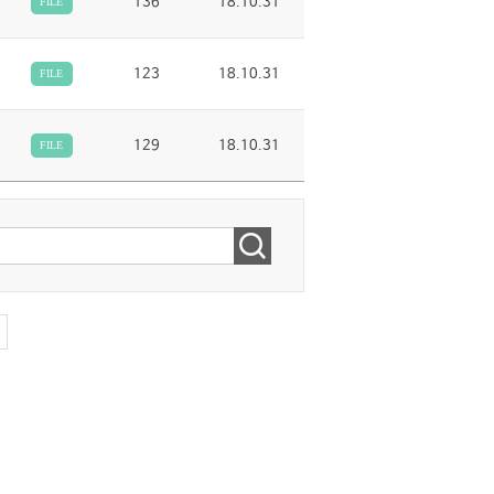
136
18.10.31
FILE
123
18.10.31
FILE
129
18.10.31
FILE