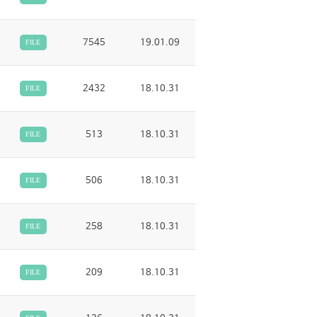
7545
19.01.09
FILE
2432
18.10.31
FILE
513
18.10.31
FILE
506
18.10.31
FILE
258
18.10.31
FILE
209
18.10.31
FILE