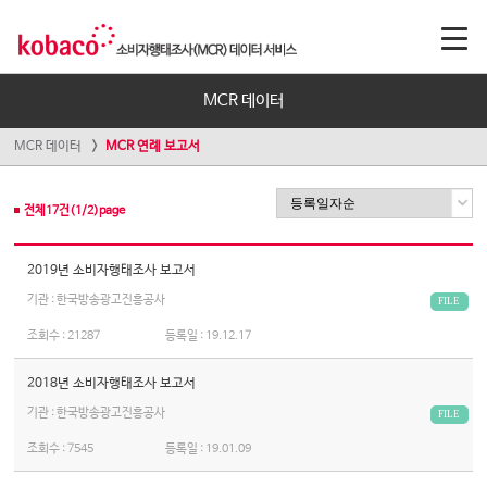
MCR 데이터
MCR 데이터
MCR 연례 보고서
전체
17
건(
1
/
2
)page
2019년 소비자행태조사 보고서
기관 : 한국방송광고진흥공사
FILE
조회수 :
21287
등록일 :
19.12.17
2018년 소비자행태조사 보고서
기관 : 한국방송광고진흥공사
FILE
조회수 :
7545
등록일 :
19.01.09