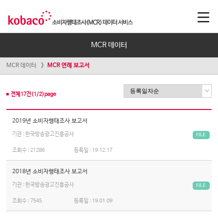
MCR 데이터
MCR 데이터
MCR 연례 보고서
전체
17
건(
1
/
2
)page
2019년 소비자행태조사 보고서
기관 : 한국방송광고진흥공사
FILE
조회수 :
21286
등록일 :
19.12.17
2018년 소비자행태조사 보고서
기관 : 한국방송광고진흥공사
FILE
조회수 :
7545
등록일 :
19.01.09