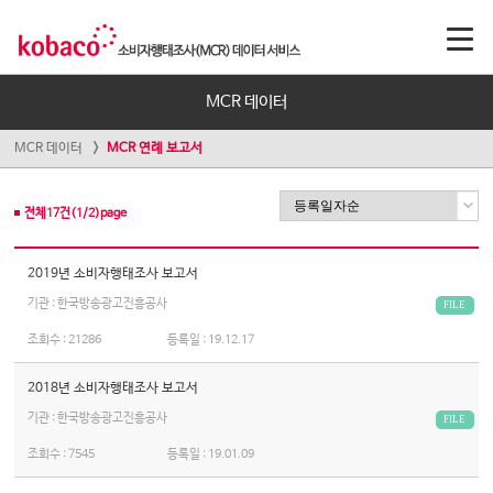
MCR 데이터
MCR 데이터
MCR 연례 보고서
전체
17
건(
1
/
2
)page
2019년 소비자행태조사 보고서
기관 : 한국방송광고진흥공사
FILE
조회수 :
21286
등록일 :
19.12.17
2018년 소비자행태조사 보고서
기관 : 한국방송광고진흥공사
FILE
조회수 :
7545
등록일 :
19.01.09